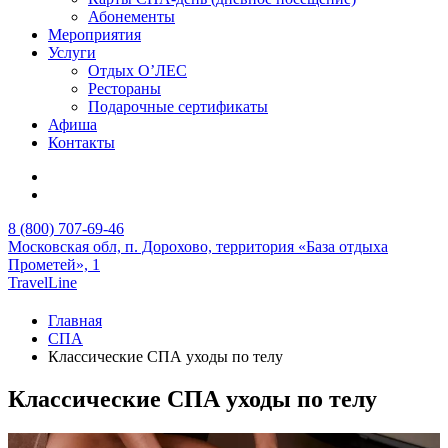
Абонементы
Мероприятия
Услуги
Отдых О’ЛЕС
Рестораны
Подарочные сертификаты
Афиша
Контакты
8 (800) 707-69-46
Московская обл,
п. Дорохово,
территория «База отдыха
Прометей», 1
TravelLine
Главная
СПА
Классические СПА уходы по телу
Классические СПА уходы по телу