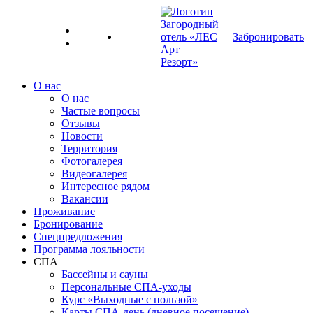
Забронировать
RU
О нас
О нас
Частые вопросы
Отзывы
Новости
Территория
Фотогалерея
Видеогалерея
Интересное рядом
Вакансии
Проживание
Бронирование
Спецпредложения
Программа лояльности
СПА
Бассейны и сауны
Персональные СПА-уходы
Курс «Выходные с пользой»
Карты СПА-день (дневное посещение)