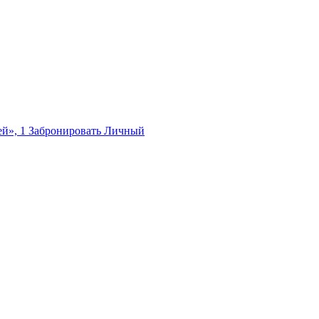
й», 1
Забронировать
Личный