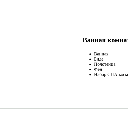
Ванная комна
Ванная
Биде
Полотенца
Фен
Набор СПА-косм