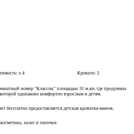
тимость:
x
4
Кровати:
2
мнатный номер "Классик" площадью 31 м.кв, где продумана
в которой одинаково комфортно взрослым и детям.
лет бесплатно предоставляется детская кроватка-манеж.
косметика, халат и тапочки.