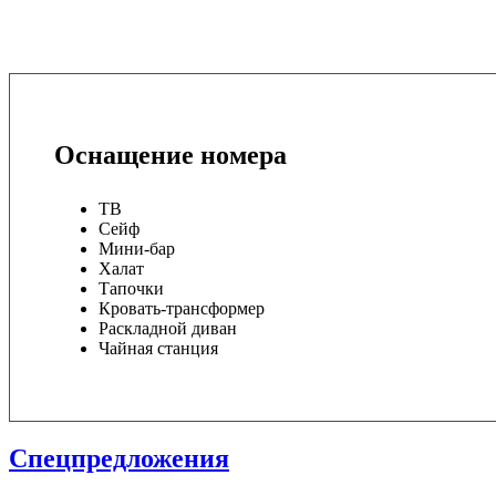
Оснащение номера
ТВ
Сейф
Мини-бар
Халат
Тапочки
Кровать-трансформер
Раскладной диван
Чайная станция
Спецпредложения