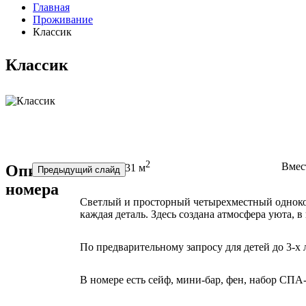
Главная
Проживание
Классик
Классик
2
Вмес
Описание
Площадь:
31 м
Предыдущий слайд
номера
Светлый и просторный четырехместный одноко
каждая деталь. Здесь создана атмосфера уюта, 
По предварительному запросу для детей до 3-х 
В номере есть сейф, мини-бар, фен, набор СПА-