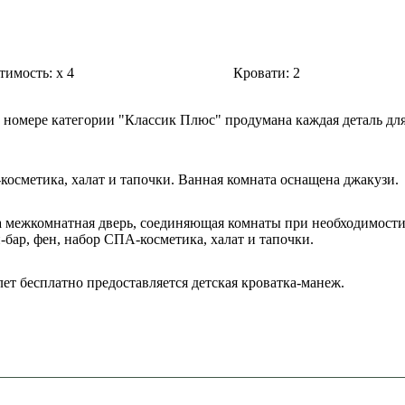
тимость:
x
4
Кровати:
2
номере категории "Классик Плюс" продумана каждая деталь дл
косметика, халат и тапочки. Ванная комната оснащена джакузи.
на межкомнатная дверь, соединяющая комнаты при необходимости
-бар, фен, набор СПА-косметика, халат и тапочки.
лет бесплатно предоставляется детская кроватка-манеж.