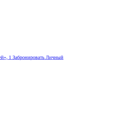
й», 1
Забронировать
Личный