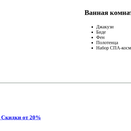
Ванная комна
Джакузи
Биде
Фен
Полотенца
Набор СПА-косм
 Скидки от 20%