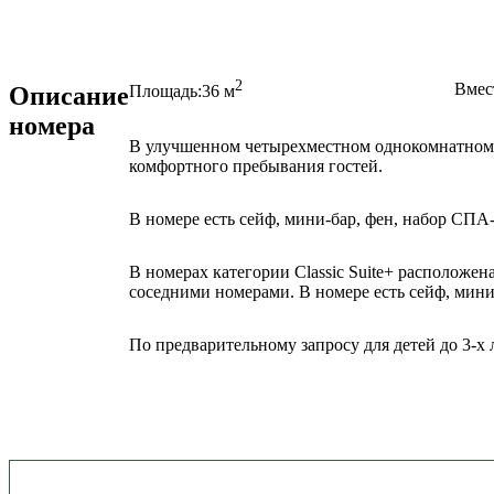
2
Вмес
Описание
Площадь:
36 м
номера
В улучшенном четырехместном однокомнатном 
комфортного пребывания гостей.
В номере есть сейф, мини-бар, фен, набор СПА-
В номерах категории Classic Suite+ расположе
соседними номерами. В номере есть сейф, мини
По предварительному запросу для детей до 3-х 