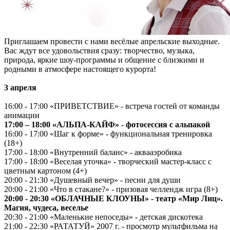
Приглашаем провести с нами весёлые апрельские выходные.
Вас ждут все удовольствия сразу: творчество, музыка,
природа, яркие шоу-программы и общение с близкими и
родными в атмосфере настоящего курорта!
3 апреля
16:00 - 17:00 «ПРИВЕТСТВИЕ» - встреча гостей от команды
анимации
17:00 – 18:00 «АЛЬПА-КАЙФ» - фотосессия с альпакой
16:00 - 17:00 «Шаг к форме» - функциональная тренировка
(18+)
17:00 - 18:00 «Внутренний баланс» - аквааэробика
17:00 - 18:00 «Веселая уточка» - творческий мастер-класс с
цветным картоном (4+)
20:00 - 21:30 «Душевный вечер» - песни для души
20:00 - 21:00 «Что в стакане?» - призовая челлендж игра (8+)
20:00 - 20:30 «ОБЛАЧНЫЕ КЛОУНЫ» - театр «Мир Лиц».
Магия, чудеса, веселье
20:30 - 21:00 «Маленькие непоседы» - детская дискотека
21:00 - 22:30 «РАТАТУЙ» 2007 г. - просмотр мультфильма на