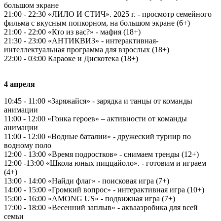
большом экране
21:00 - 22:30 «ЛИЛО И СТИЧ». 2025 г. - просмотр семейного
фильма с вкусным попкорном, на большом экране (6+)
21:00 - 22:00 «Кто из вас?» - мафия (18+)
21:30 - 23:00 «АНТИКВИЗ» - интерактивная-
интеллектуальная программа для взрослых (18+)
22:00 - 03:00 Караоке и Дискотека (18+)
4 апреля
10:45 - 11:00 «Заряжайся» - зарядка и танцы от команды
анимации
11:00 - 12:00 «Гонка героев» – активности от команды
анимации
11:00 - 12:00 «Водные баталии» - дружеский турнир по
водному поло
12:00 - 13:00 «Время подростков» - снимаем тренды (12+)
12:00 -13:00 «Школа юных пиццайоло». - готовим и играем
(4+)
13:00 - 14:00 «Найди флаг» - поисковая игра (7+)
14:00 - 15:00 «Громкий вопрос» - интерактивная игра (10+)
15:00 - 16:00 «AMONG US» - подвижная игра (7+)
17:00 - 18:00 «Весенний заплыв» - аквааэробика для всей
семьи