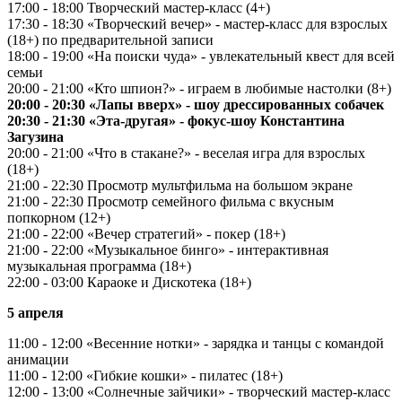
17:00 - 18:00 Творческий мастер-класс (4+)
17:30 - 18:30 «Творческий вечер» - мастер-класс для взрослых
(18+) по предварительной записи
18:00 - 19:00 «На поиски чуда» - увлекательный квест для всей
семьи
20:00 - 21:00 «Кто шпион?» - играем в любимые настолки (8+)
20:00 - 20:30 «Лапы вверх» - шоу дрессированных собачек
20:30 - 21:30 «Эта-другая» - фокус-шоу Константина
Загузина
20:00 - 21:00 «Что в стакане?» - веселая игра для взрослых
(18+)
21:00 - 22:30 Просмотр мультфильма на большом экране
21:00 - 22:30 Просмотр семейного фильма с вкусным
попкорном (12+)
21:00 - 22:00 «Вечер стратегий» - покер (18+)
21:00 - 22:00 «Музыкальное бинго» - интерактивная
музыкальная программа (18+)
22:00 - 03:00 Караоке и Дискотека (18+)
5 апреля
11:00 - 12:00 «Весенние нотки» - зарядка и танцы с командой
анимации
11:00 - 12:00 «Гибкие кошки» - пилатес (18+)
12:00 - 13:00 «Солнечные зайчики» - творческий мастер-класс